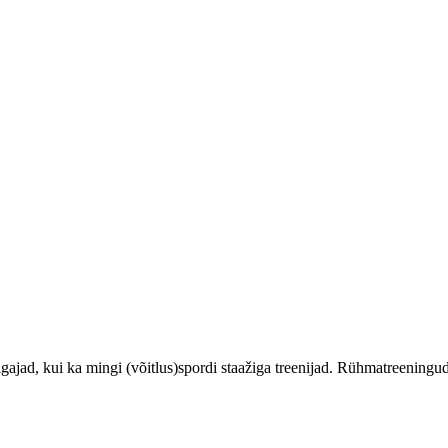
ajad, kui ka mingi (võitlus)spordi staažiga treenijad. Rühmatreeningud