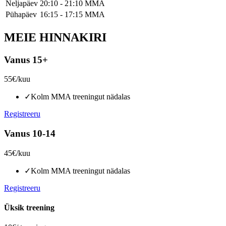
Neljapäev
20:10 - 21:10
MMA
Pühapäev
16:15 - 17:15
MMA
MEIE
HINNAKIRI
Vanus 15+
55€
/kuu
✓
Kolm MMA treeningut nädalas
Registreeru
Vanus 10-14
45€
/kuu
✓
Kolm MMA treeningut nädalas
Registreeru
Üksik treening