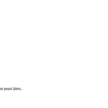
is puuri ääres.